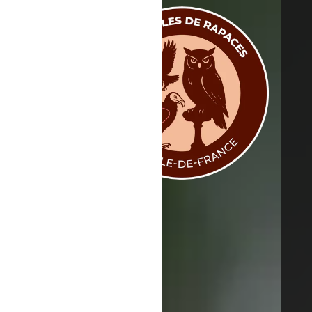
Spectacle
Spectacles - Animation