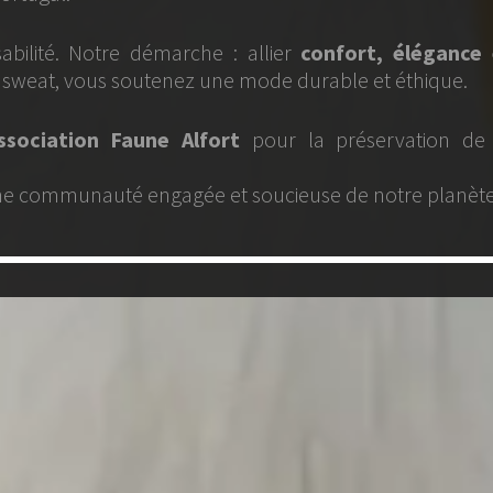
llier
confort, élégance et
mode durable et éthique.
our la préservation de la
oucieuse de notre planète.