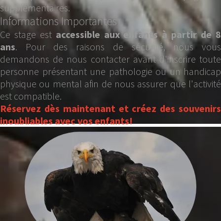
supplémentaires.
Informations Importantes
Ce stage est
accessible aux enfants à partir de 
ans
. Pour des raisons de sécurité, nous vous
demandons de nous contacter avant d'inscrire toute
personne présentant une pathologie ou un handicap
physique ou mental afin de nous assurer que l'activité
est compatible.
Réservez dès maintenant et créez des souvenirs
inoubliables avec vos enfants!