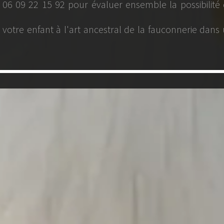
r ensemble la possibilité de
ral de la fauconnerie dans un