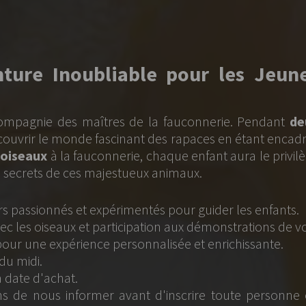
e pour les Jeunes
a fauconnerie. Pendant
deux
des rapaces en étant encadrés
aque enfant aura le privilège
animaux.
 pour guider les enfants.
on aux démonstrations de vol.
isée et enrichissante.
d'inscrire toute personne en