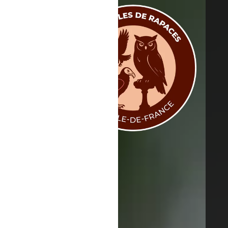
Spectacle
Spectacles - Animation