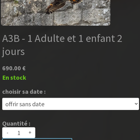
A3B - 1 Adulte et 1 enfant 2
jours
690.00 €
En stock
choisir sa date :
Quantité :
-
+